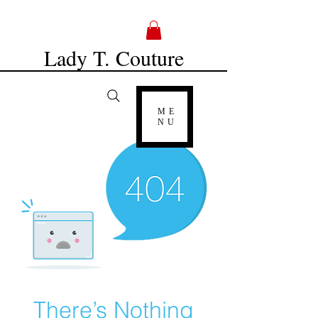
Lady T. Couture
ME
NU
There’s Nothing