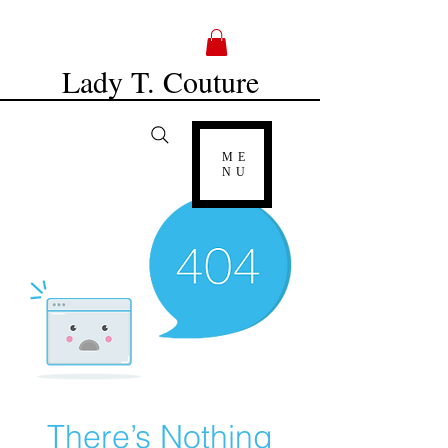
Lady T. Couture
ME
NU
There’s Nothing