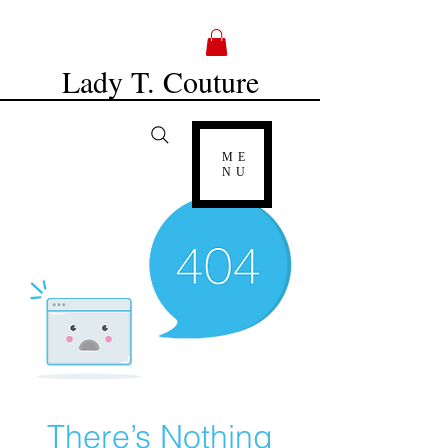
Lady T. Couture
ME
NU
There’s Nothing